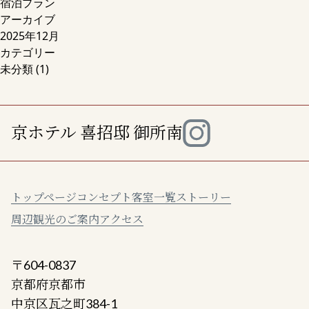
宿泊プラン
アーカイブ
2025年12月
カテゴリー
未分類
(1)
京ホテル 喜招邸 御所南
トップページ
コンセプト
客室一覧
ストーリー
周辺観光のご案内
アクセス
〒604-0837
京都府京都市
中京区瓦之町384-1