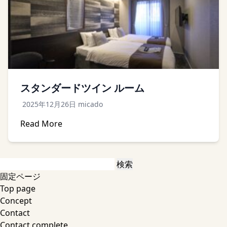
スタンダードツイン ルーム
2025年12月26日
micado
Read More
検
索:
固定ページ
Top page
Concept
Contact
Contact complete