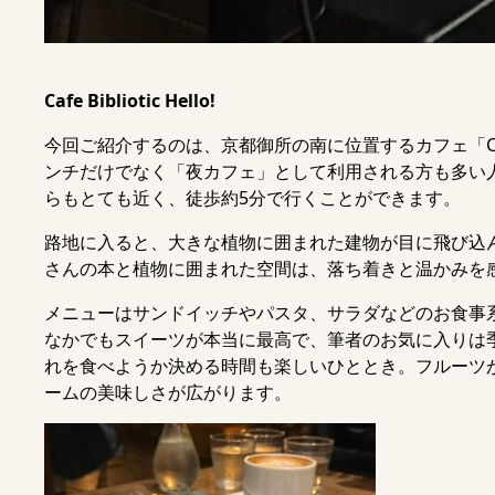
Cafe Bibliotic Hello!
今回ご紹介するのは、京都御所の南に位置するカフェ「Cafe B
ンチだけでなく「夜カフェ」として利用される方も多い
らもとても近く、徒歩約5分で行くことができます。
路地に入ると、大きな植物に囲まれた建物が目に飛び込
さんの本と植物に囲まれた空間は、落ち着きと温かみを
メニューはサンドイッチやパスタ、サラダなどのお食事
なかでもスイーツが本当に最高で、筆者のお気に入りは
れを食べようか決める時間も楽しいひととき。フルーツ
ームの美味しさが広がります。