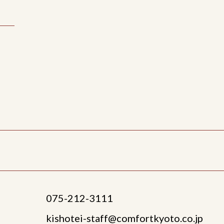
075-212-3111
kishotei-staff@comfortkyoto.co.jp