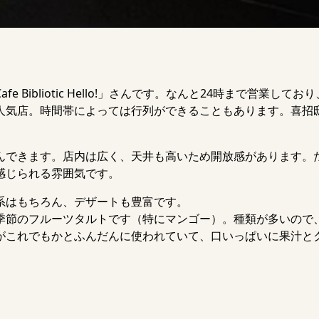
ibliotic Hello!」さんです。なんと24時まで営業してお
人気店。時間帯によっては行列ができることもあります。喜招
んできます。店内は広く、天井も高いため開放感があります。
感じられる雰囲気です。
系はもちろん、デザートも豊富です。
季節のフルーツタルトです（特にマンゴー）。種類が多いので
がこれでもかとふんだんに使われていて、口いっぱいに果汁と