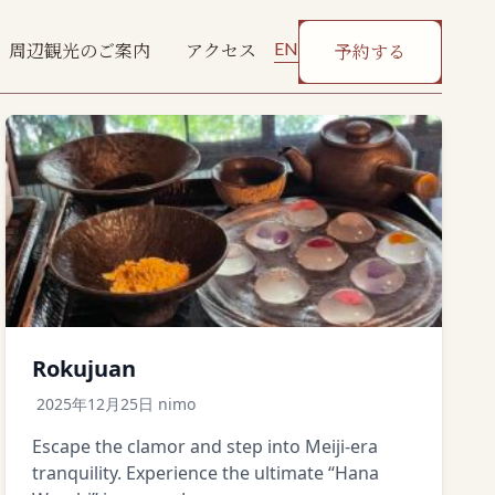
EN
周辺観光のご案内
アクセス
予約する
Rokujuan
2025年12月25日
nimo
Escape the clamor and step into Meiji-era
tranquility. Experience the ultimate “Hana