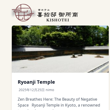
Posts
Ryoanji Temple
2025年12月25日
nimo
Zen Breathes Here: The Beauty of Negative
Space Ryoanji Temple in Kyoto, a renowned